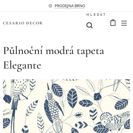
PRODEJNA BRNO
HLEDAT
CESARIO
DECOR
Půlnoční modrá tapeta
Elegante