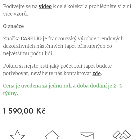
Podívejte se na
video
k celé kolekci a prohlédněte si z ní
více vzorů.
O značce
Značka
CASELIO
je francouzský výrobce trendových
dekorativních nástěnných tapet přístupných co
největšímu počtu lidí.
Pokud si nejste jistí jaký počet rolí tapet budete
potřebovat, neváhejte nás kontaktovat
zde
.
Cena je uvedena za jednu roli a doba dodání je 2-3
týdny.
1 590,00
Kč