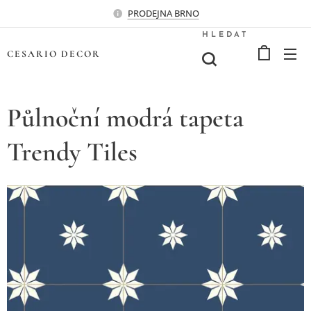
PRODEJNA BRNO
HLEDAT
CESARIO
DECOR
Půlnoční modrá tapeta
Trendy Tiles