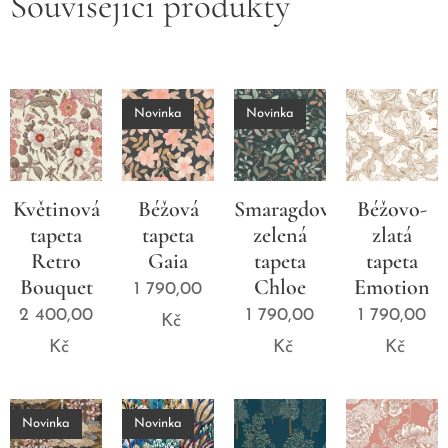
Související produkty
Novinka
Novinka
Květinová
Béžová
Smaragdově
Béžovo-
tapeta
tapeta
zelená
zlatá
Retro
Gaia
tapeta
tapeta
Bouquet
Chloe
Emotion
1 790,00
2 400,00
1 790,00
1 790,00
Kč
Kč
Kč
Kč
Novinka
Novinka