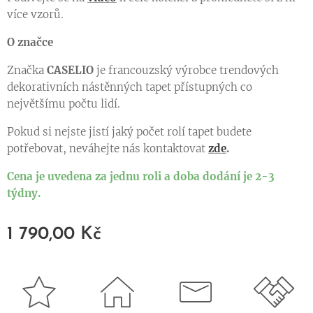
více vzorů.
O značce
Značka
CASELIO
je francouzský výrobce trendových
dekorativních nástěnných tapet přístupných co
největšímu počtu lidí.
Pokud si nejste jistí jaký počet rolí tapet budete
potřebovat, neváhejte nás kontaktovat
zde
.
Cena je uvedena za jednu roli a doba dodání je 2-3
týdny.
1 790,00
Kč