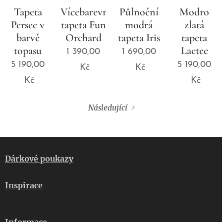
Tapeta
Vícebarevná
Půlnoční
Modro
Persee v
tapeta Fun
modrá
zlatá
barvě
Orchard
tapeta Iris
tapeta
topasu
Lactee
1 390,00
1 690,00
5 190,00
5 190,00
Kč
Kč
Kč
Kč
Následující
Dárkové poukazy
Inspirace