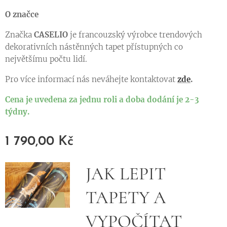
O značce
Značka
CASELIO
je francouzský výrobce trendových
dekorativních nástěnných tapet přístupných co
největšímu počtu lidí.
Pro více informací nás neváhejte kontaktovat
zde
.
Cena je uvedena za jednu roli a doba dodání je 2-3
týdny.
1 790,00
Kč
JAK LEPIT
TAPETY A
VYPOČÍTAT