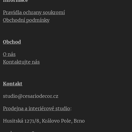
Informace
Pravidla ochrany soukromí
Obchodní podmínky
Obchod
O nás
Kontaktujte nás
Kontakt
studio@cesariodecor.cz
Prodejna a interiérové studio
:
Husitská 1271/8, Královo Pole, Brno