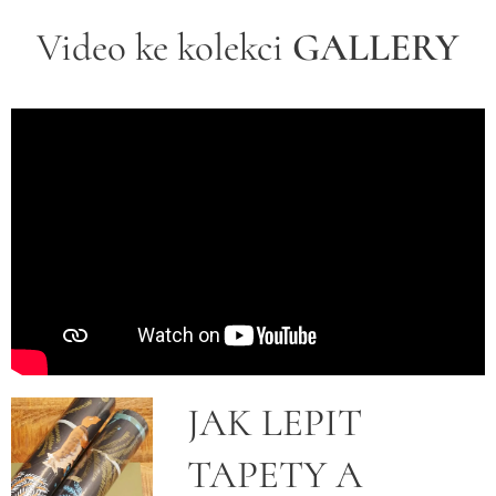
Video ke kolekci
GALLERY
JAK LEPIT
TAPETY A