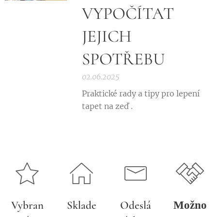
VYPOČÍTAT
JEJICH
SPOTŘEBU
02.06.2025
Praktické rady a tipy pro lepení
tapet na zeď .
Vybran
Sklade
Odeslá
Možno