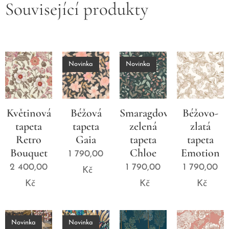
Související produkty
Novinka
Novinka
Květinová
Béžová
Smaragdově
Béžovo-
tapeta
tapeta
zelená
zlatá
Retro
Gaia
tapeta
tapeta
Bouquet
Chloe
Emotion
1 790,00
2 400,00
1 790,00
1 790,00
Kč
Kč
Kč
Kč
Novinka
Novinka