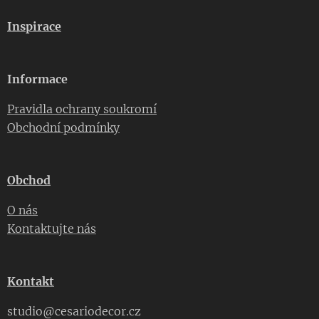
Inspirace
Informace
Pravidla ochrany soukromí
Obchodní podmínky
Obchod
O nás
Kontaktujte nás
Kontakt
studio@cesariodecor.cz