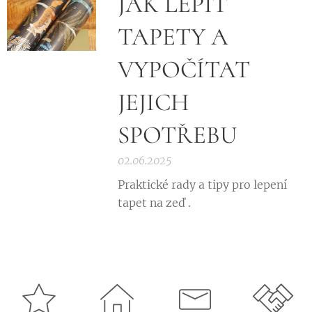
JAK LEPIT
TAPETY A
VYPOČÍTAT
JEJICH
SPOTŘEBU
02.06.2025
Praktické rady a tipy pro lepení
tapet na zeď .