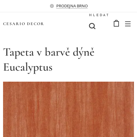
PRODEJNA BRNO
HLEDAT
CESARIO
DECOR
Tapeta v barvě dýně
Eucalyptus