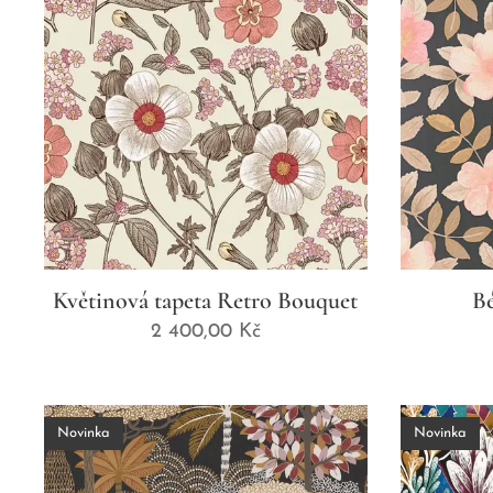
Květinová tapeta Retro Bouquet
Bé
2 400,00
Kč
Novinka
Novinka