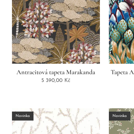
Antracitová tapeta Marakanda
Tapeta A
5 390,00
Kč
Novinka
Novinka