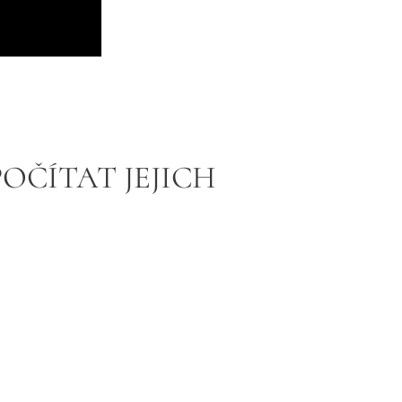
POČÍTAT JEJICH