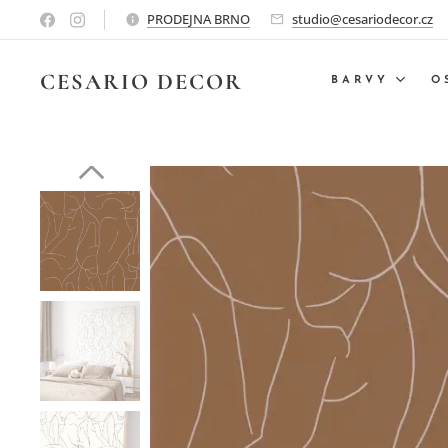
PRODEJNA BRNO
studio@cesariodecor.cz
CESARIO
DECOR
BARVY
O