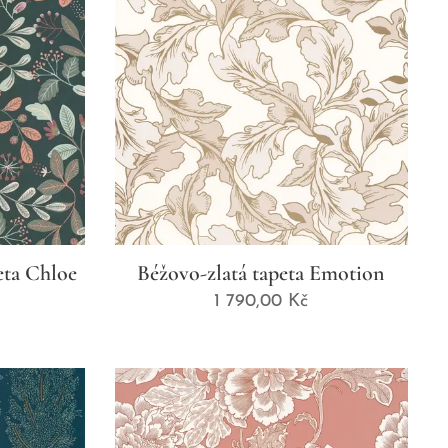
eta Chloe
Béžovo-zlatá tapeta Emotion
1 790,00
Kč