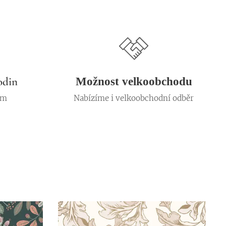
odin
Možnost velkoobchodu
em
Nabízíme i velkoobchodní odběr