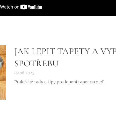
JAK LEPIT TAPETY A VY
SPOTŘEBU
02.06.2025
Praktické rady a tipy pro lepení tapet na zeď .