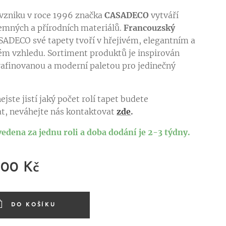
vzniku v roce 1996 značka
CASADECO
vytváří
jemných a přírodních materiálů.
Francouzský
SADECO své tapety tvoří v hřejivém, elegantním a
m vzhledu. Sortiment produktů je inspirován
afinovanou a moderní paletou pro jedinečný
ejste jistí jaký počet rolí tapet budete
t, neváhejte nás kontaktovat
zde
.
vedena za jednu roli a doba dodání je 2-3 týdny.
,00
Kč
DO KOŠÍKU