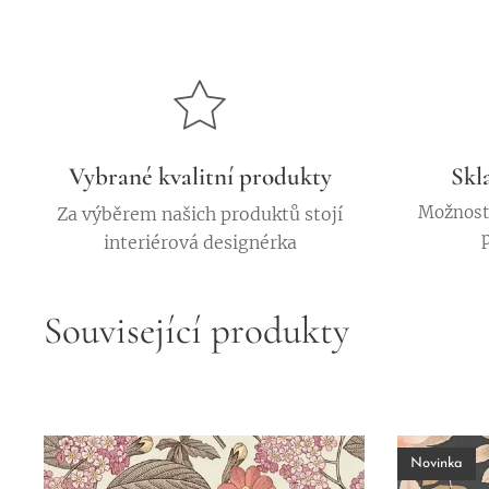
Vybrané kvalitní produkty
Skl
Možnost 
Za výběrem našich produktů stojí
interiérová designérka
Související produkty
Novinka