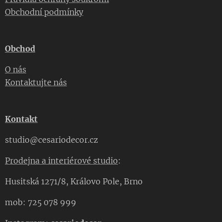
Obchodní podmínky
Obchod
O nás
Kontaktujte nás
Kontakt
studio@cesariodecor.cz
Prodejna a interiérové studio
:
Husitská 1271/8, Královo Pole, Brno
mob: 725 078 999