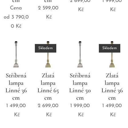
2 699,00
1 999,00
Cena
2 599,00
Kč
Kč
od
3 790,0
Kč
0
Kč
Skladem
Skladem
Stříbrná
Zlatá
Stříbrná
Zlatá
lampa
lampa
lampa
lampa
Linné 36
Linné 65
Linné 50
Linné 36
cm
cm
cm
cm
1 499,00
2 699,00
1 999,00
1 499,00
Kč
Kč
Kč
Kč