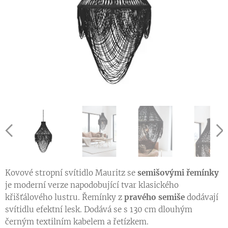
Kovové stropní svítidlo Mauritz se
semišovými řemínky
je moderní verze napodobující tvar klasického
křišťálového lustru. Řemínky z
pravého
semiše
dodávají
svítidlu efektní lesk. Dodává se s 130 cm dlouhým
černým textilním kabelem a řetízkem.