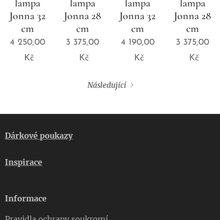
lampa
lampa
lampa
lampa
Jonna 32
Jonna 28
Jonna 32
Jonna 28
cm
cm
cm
cm
4 250,00
3 375,00
4 190,00
3 375,00
Kč
Kč
Kč
Kč
Následující
Dárkové poukazy
Inspirace
Informace
Pravidla ochrany soukromí