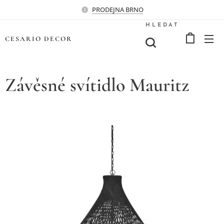
PRODEJNA BRNO
HLEDAT
CESARIO
DECOR
Závěsné svítidlo Mauritz