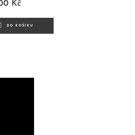
,00
Kč
DO KOŠÍKU