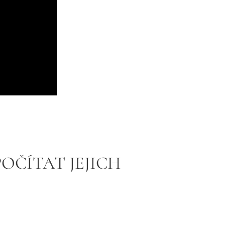
POČÍTAT JEJICH