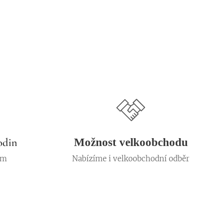
odin
Možnost velkoobchodu
em
Nabízíme i velkoobchodní odběr