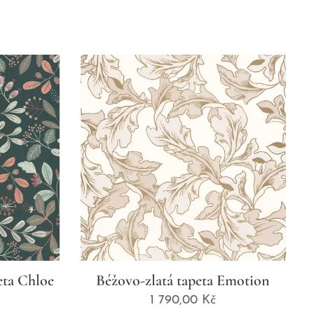
eta Chloe
Béžovo-zlatá tapeta Emotion
1 790,00
Kč