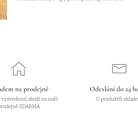
adem na prodejně
Odeslání do 24 h
vyzvednutí zboží na naší
U produktů sklad
prodejně ZDARMA