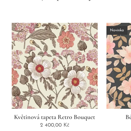
Novinka
Květinová tapeta Retro Bouquet
Bé
2 400,00
Kč