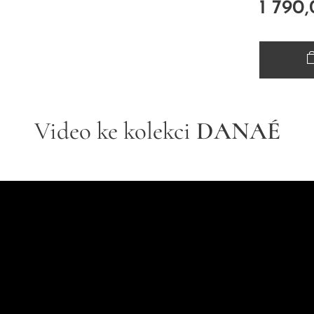
1 790
Video ke kolekci
DANAÉ