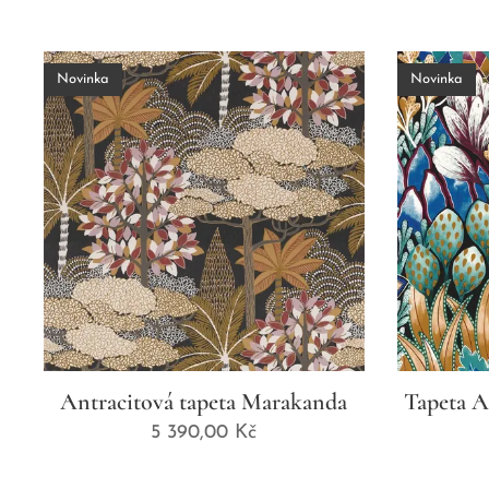
Novinka
Novinka
Antracitová tapeta Marakanda
Tapeta A
5 390,00
Kč