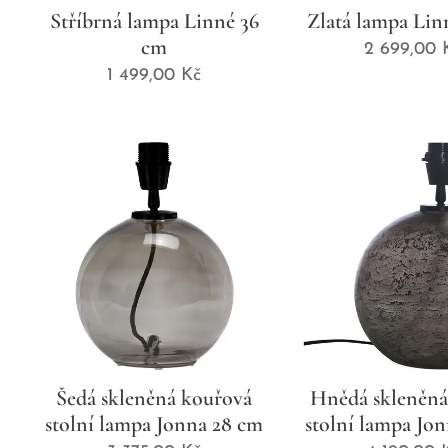
Stříbrná lampa Linné 36
Zlatá lampa Lin
cm
2 699,00
1 499,00
Kč
Šedá skleněná kouřová
Hnědá skleněná
stolní lampa Jonna 28 cm
stolní lampa Jo