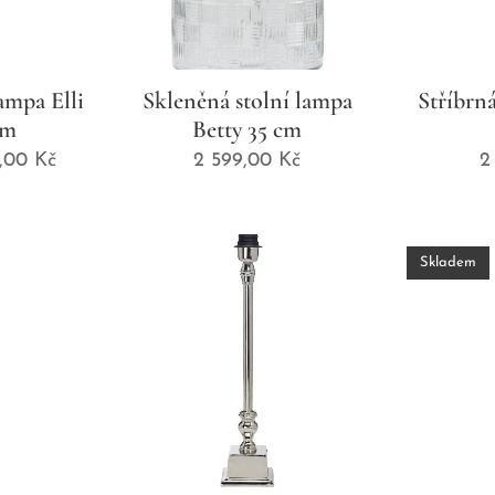
ampa Elli
Skleněná stolní lampa
Stříbrn
cm
Betty 35 cm
,00
Kč
2 599,00
Kč
2
Skladem