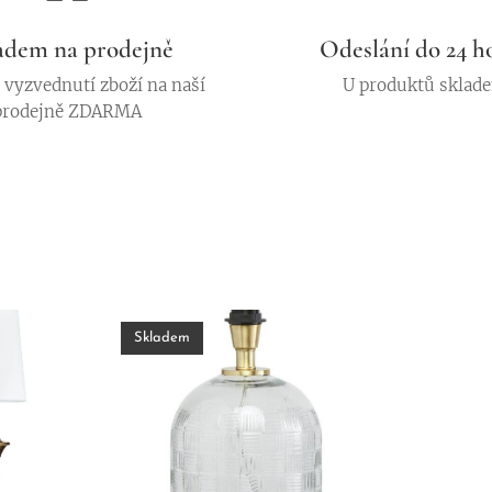
adem na prodejně
Odeslání do 24 h
vyzvednutí zboží na naší
U produktů sklad
prodejně ZDARMA
Skladem