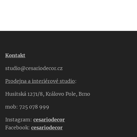
Kontakt
studio@cesariodecor.cz
Prodejna a interiérové studio
:
Husitská 1271/8, Královo Pole, Brno
mob: 725 078 999
Instagram:
cesariodecor
Facebook:
cesariodecor