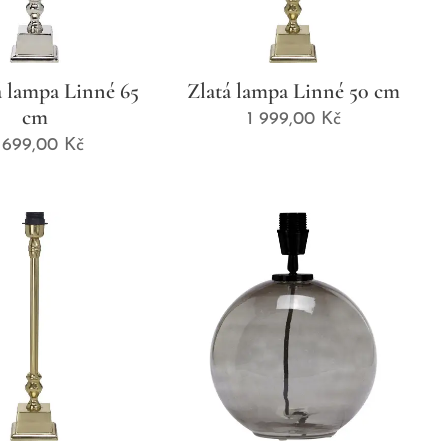
á lampa Linné 65
Zlatá lampa Linné 50 cm
cm
1 999,00
Kč
 699,00
Kč