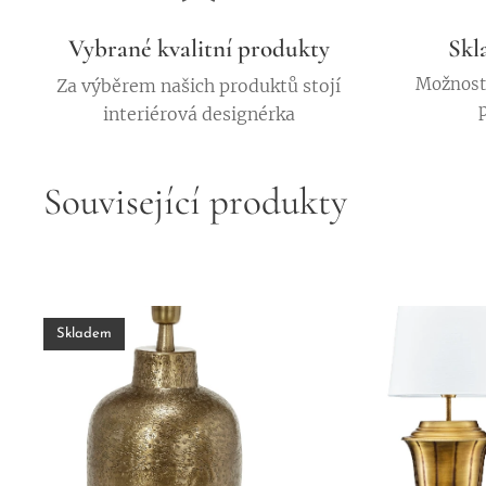
Vybrané kvalitní produkty
Skl
Možnost 
Za výběrem našich produktů stojí
interiérová designérka
Související produkty
Skladem