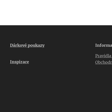
Dárkové poukazy
Informa
Pravidl
Inspirace
Obchodn