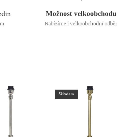
odin
Možnost velkoobchodu
em
Nabízíme i velkoobchodní odběr
Skladem