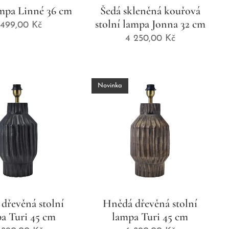
ampa Linné 36 cm
Šedá skleněná kouřová
stolní lampa Jonna 32 cm
 499,00
Kč
4 250,00
Kč
Novinka
dřevěná stolní
Hnědá dřevěná stolní
a Turi 45 cm
lampa Turi 45 cm