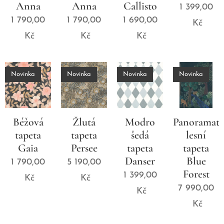
Anna
Anna
Callisto
1 399,00
1 790,00
1 790,00
1 690,00
Kč
Kč
Kč
Kč
Novinka
Novinka
Novinka
Novinka
Béžová
Žlutá
Modro
Panoramati
tapeta
tapeta
šedá
lesní
Gaia
Persee
tapeta
tapeta
Danser
Blue
1 790,00
5 190,00
Forest
1 399,00
Kč
Kč
7 990,00
Kč
Kč