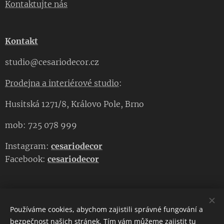
Kontaktujte nás
Kontakt
studio@cesariodecor.cz
Prodejna a interiérové studio
:
Husitská 1271/8, Královo Pole, Brno
mob: 725 078 999
Instagram:
cesariodecor
Facebook:
cesariodecor
Používáme cookies, abychom zajistili správné fungování a
CESARIO DECOR
bezpečnost našich stránek. Tím vám můžeme zajistit tu