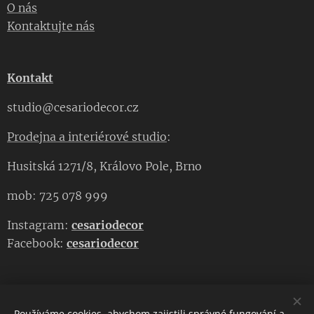
O nás
Kontaktujte nás
Kontakt
studio@cesariodecor.cz
Prodejna a interiérové studio
:
Husitská 1271/8, Královo Pole, Brno
mob: 725 078 999
Instagram:
cesariodecor
Facebook:
cesariodecor
Používáme cookies, abychom zajistili správné fungování a