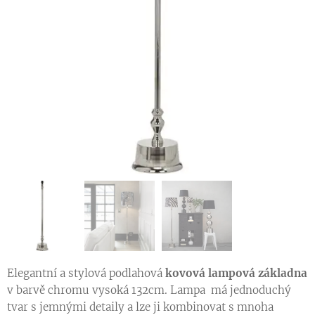
Elegantní a stylová podlahová
kovová lampová základna
v barvě chromu vysoká 132cm. Lampa má jednoduchý
tvar s jemnými detaily a lze ji kombinovat s mnoha