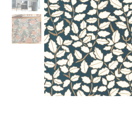
Vzorník tapet se vzor