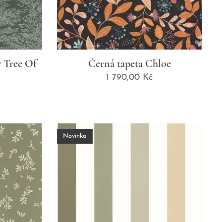
y Tree Of
Černá tapeta Chloe
1 790,00
Kč
Novinka