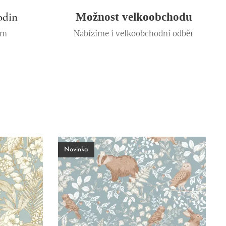
odin
Možnost velkoobchodu
em
Nabízíme i velkoobchodní odběr
Novinka