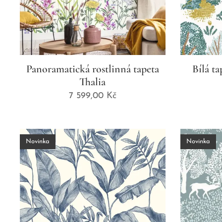
Panoramatická rostlinná tapeta
Bílá ta
Thalia
7 599,00
Kč
Novinka
Novinka