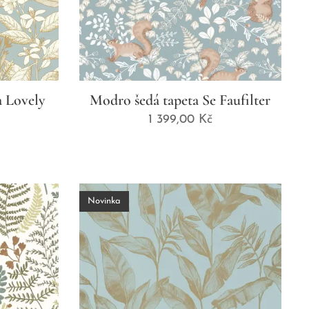
 Lovely
Modro šedá tapeta Se Faufilter
1 399,00
Kč
Novinka