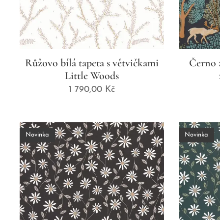
Růžovo bílá tapeta s větvičkami
Černo z
Little Woods
1 790,00
Kč
Novinka
Novinka