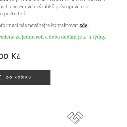
ních nástěnných výrobků přístupných co
 počtu lidí.
informací nás neváhejte kontaktovat
zde
.
vedena za jednu roli a doba dodání je 2-3 týdny.
,00
Kč
DO KOŠÍKU