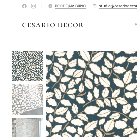
PRODEJNA BRNO
studio@cesariodecor
CESARIO
DECOR