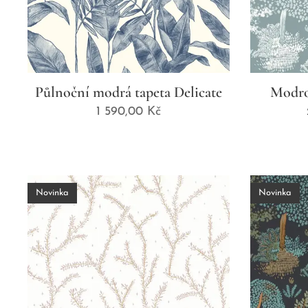
Půlnoční modrá tapeta Delicate
Modro 
1 590,00
Kč
Novinka
Novinka