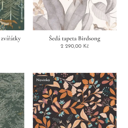
 zvířátky
Šedá tapeta Birdsong
2 290,00
Kč
Novinka