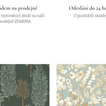
adem na prodejně
Odeslání do 24 h
vyzvednutí zboží na naší
U produktů sklad
prodejně ZDARMA