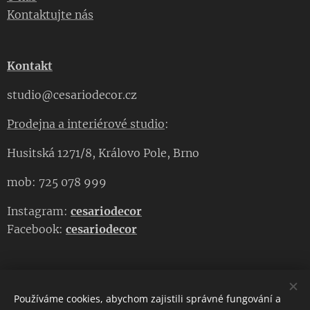
Kontaktujte nás
Kontakt
studio@cesariodecor.cz
Prodejna a interiérové studio
:
Husitská 1271/8, Královo Pole, Brno
mob: 725 078 999
Instagram:
cesariodecor
Facebook:
cesariodecor
Používáme cookies, abychom zajistili správné fungování a
CESARIO DECOR