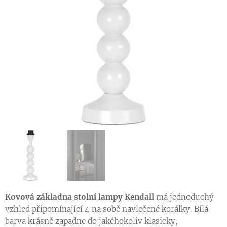
Kovová základna stolní lampy Kendall
má jednoduchý
vzhled připomínající 4 na sobě navlečené korálky. Bílá
barva krásně zapadne do jakéhokoliv klasicky,