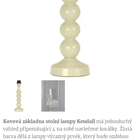
Kovová základna stolní lampy Kendall
má jednoduchý
vzhled připomínající 4 na sobě navlečené korálky. Žlutá
barva dělá z lampy výrazný prvek, který bude ozdobou