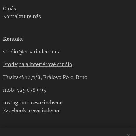
O nás
Kontaktujte nás
Kontakt
studio@cesariodecor.cz
Prodejna a interiérové studio
:
Husitská 1271/8, Královo Pole, Brno
mob: 725 078 999
Instagram:
cesariodecor
Facebook:
cesariodecor