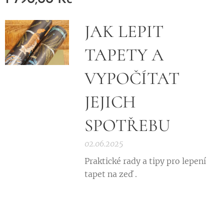
JAK LEPIT
TAPETY A
VYPOČÍTAT
JEJICH
SPOTŘEBU
02.06.2025
Praktické rady a tipy pro lepení
tapet na zeď .