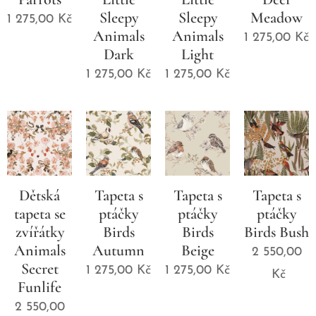
Sleepy
Sleepy
Meadow
1 275,00
Kč
Animals
Animals
1 275,00
Kč
Dark
Light
1 275,00
Kč
1 275,00
Kč
Dětská
Tapeta s
Tapeta s
Tapeta s
tapeta se
ptáčky
ptáčky
ptáčky
zvířátky
Birds
Birds
Birds Bush
Animals
Autumn
Beige
2 550,00
Secret
1 275,00
Kč
1 275,00
Kč
Kč
Funlife
2 550,00