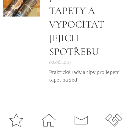
TAPETY A
VYPOČÍTAT
JEJICH
SPOTŘEBU
02.06.2025
Praktické rady a tipy pro lepení
tapet na zeď .