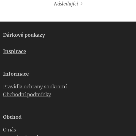
Následující
Dárkové poukazy
Inspirace
Informace
Pravidla ochrany soukromí
Obchodní podmínky
Obchod
O nás