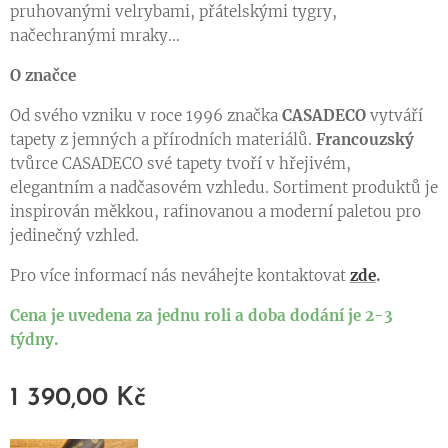
pruhovanými velrybami, přátelskými tygry,
načechranými mraky...
O značce
Od svého vzniku v roce 1996 značka
CASADECO
vytváří
tapety z jemných a přírodních materiálů.
Francouzský
tvůrce CASADECO své tapety tvoří v hřejivém,
elegantním a nadčasovém vzhledu. Sortiment produktů je
inspirován měkkou, rafinovanou a moderní paletou pro
jedinečný vzhled.
Pro více informací nás neváhejte kontaktovat
zde
.
Cena je uvedena za jednu roli a doba dodání je 2-3
týdny.
1 390,00
Kč