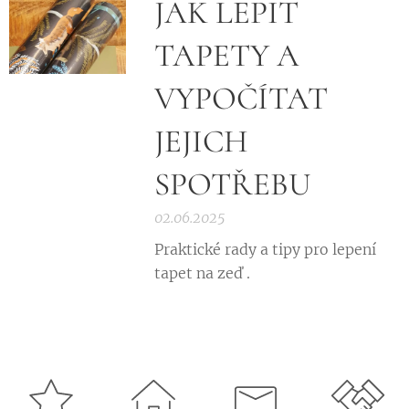
JAK LEPIT
TAPETY A
VYPOČÍTAT
JEJICH
SPOTŘEBU
02.06.2025
Praktické rady a tipy pro lepení
tapet na zeď .