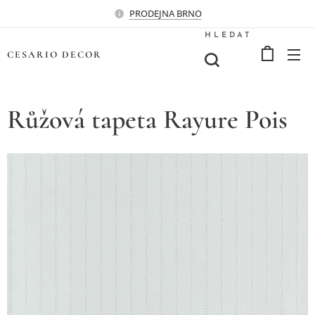
PRODEJNA BRNO
HLEDAT
CESARIO
DECOR
Růžová tapeta Rayure Pois