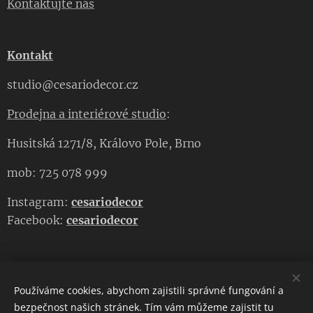
Kontaktujte nás
Kontakt
studio@cesariodecor.cz
Prodejna a interiérové studio
:
Husitská 1271/8, Královo Pole, Brno
mob: 725 078 999
Instagram:
cesariodecor
Facebook:
cesariodecor
Používáme cookies, abychom zajistili správné fungování a
CESARIO DECOR
bezpečnost našich stránek. Tím vám můžeme zajistit tu