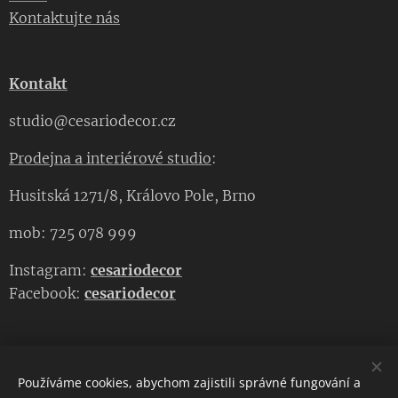
Kontaktujte nás
Kontakt
studio@cesariodecor.cz
Prodejna a interiérové studio
:
Husitská 1271/8, Královo Pole, Brno
mob: 725 078 999
Instagram:
cesariodecor
Facebook:
cesariodecor
Používáme cookies, abychom zajistili správné fungování a
CESARIO DECOR