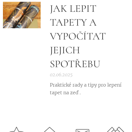
JAK LEPIT
TAPETY A
VYPOČÍTAT
JEJICH
SPOTŘEBU
02.06.2025
Praktické rady a tipy pro lepení
tapet na zeď .