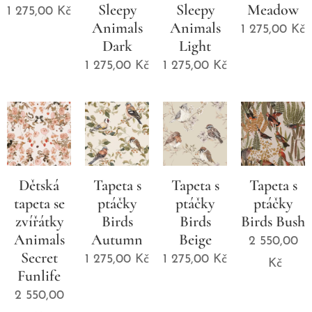
Sleepy
Sleepy
Meadow
1 275,00
Kč
Animals
Animals
1 275,00
Kč
Dark
Light
1 275,00
Kč
1 275,00
Kč
Dětská
Tapeta s
Tapeta s
Tapeta s
tapeta se
ptáčky
ptáčky
ptáčky
zvířátky
Birds
Birds
Birds Bush
Animals
Autumn
Beige
2 550,00
Secret
1 275,00
Kč
1 275,00
Kč
Kč
Funlife
2 550,00