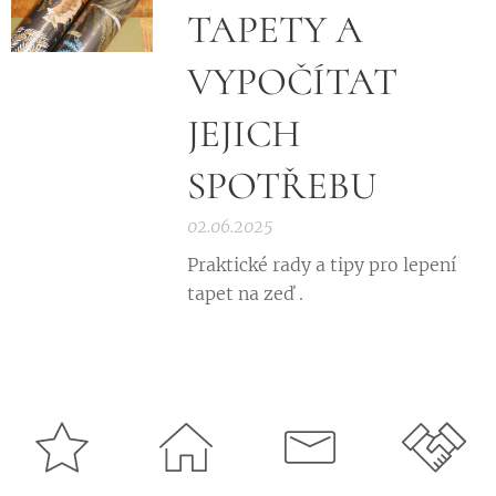
TAPETY A
VYPOČÍTAT
JEJICH
SPOTŘEBU
02.06.2025
Praktické rady a tipy pro lepení
tapet na zeď .