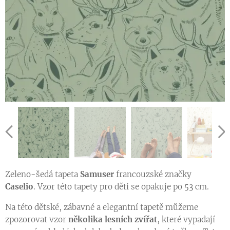
Zeleno-šedá tapeta
Samuser
francouzské značky
Caselio
. Vzor této tapety pro děti se opakuje po 53 cm.
Ukázka vzoru tapety v jiné barevné variantě
Na této dětské, zábavné a elegantní tapetě můžeme
zpozorovat vzor
několika lesních zvířat
, které vypadají