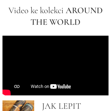
Video ke kolekci
AROUND
THE WORLD
JAK LEPIT