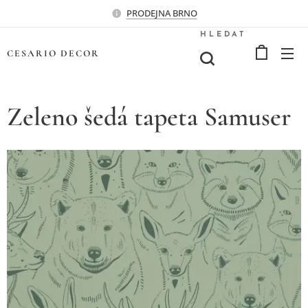
PRODEJNA BRNO
HLEDAT
CESARIO
DECOR
Zeleno šedá tapeta Samuser